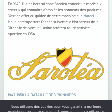
En 1949, l’usine herstalienne Saroléa conçoit un modèle «
cross » qui connaîtra d’emblée les honneurs des podiums.
C’est en effet au guidon de cette machine que
Marcel
Meunier
remportera l’année suivante le Motocross de la
Citadelle de Namur. L’usine arrêtera toute activité
sportive en 1954.
1947-1958 LA BATAILLE DES PIONNIERS
Nous utilisons des cookies pour vous garantir la meilleure
expérience sur notre site web. Si vous continuez à utiliser ce