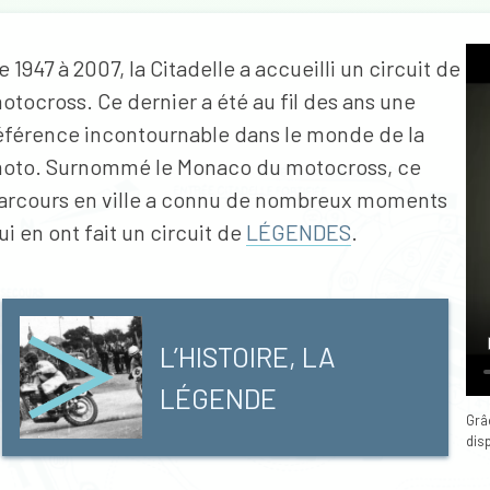
e 1947 à 2007, la Citadelle a accueilli un circuit de
otocross. Ce dernier a été au fil des ans une
éférence incontournable dans le monde de la
oto. Surnommé le Monaco du motocross, ce
arcours en ville a connu de nombreux moments
ui en ont fait un circuit de
LÉGENDES
.
L’HISTOIRE, LA
LÉGENDE
Grâ
disp