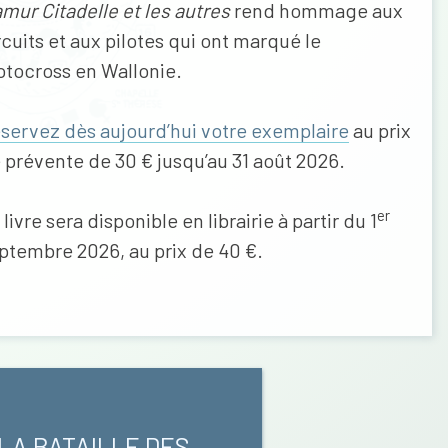
mur Citadelle et les autres
rend hommage aux
rcuits et aux pilotes qui ont marqué le
tocross en Wallonie.
servez dès aujourd’hui votre exemplaire
au prix
 prévente de 30 € jusqu’au 31 août 2026.
er
 livre sera disponible en librairie à partir du 1
ptembre 2026, au prix de 40 €.
 LA BATAILLE DES