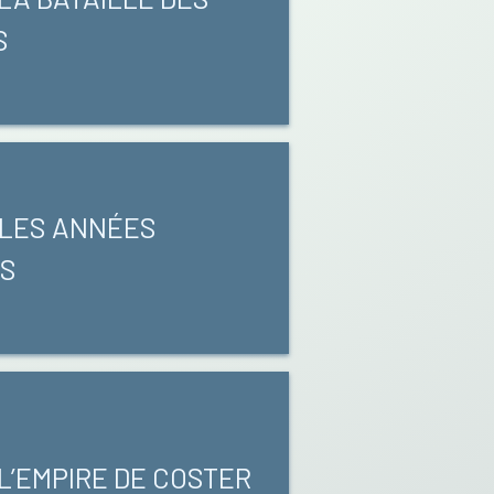
S
8 LES ANNÉES
ES
 L’EMPIRE DE COSTER