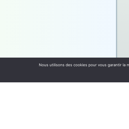
Nous utilisons des cookies pour vous garantir la m