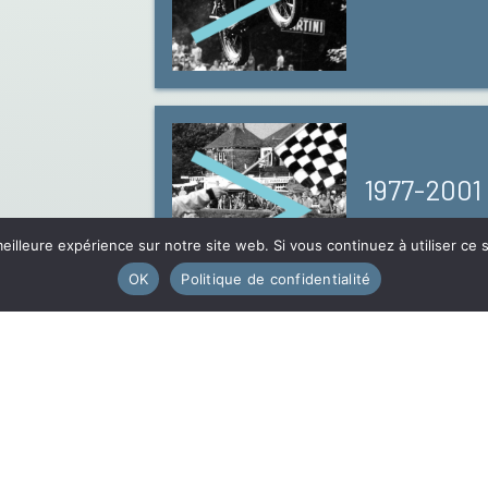
1977-2001
GLOIRE
eilleure expérience sur notre site web. Si vous continuez à utiliser ce
OK
Politique de confidentialité
2001-200