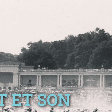
T ET SON