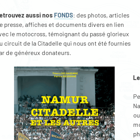
etrouvez aussi nos
FONDS
: des photos, articles
e presse, affiches et documents divers en lien
vec le motocross, témoignant du passé glorieux
u circuit de la Citadelle qui nous ont été fournies
ar de généreux donateurs.
Le
Pe
Na
ou
mo
ph